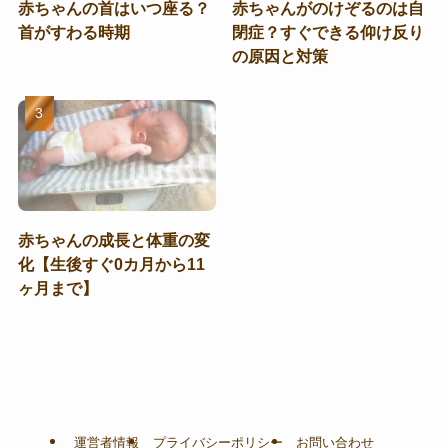
赤ちゃんの首はいつ座る？
赤ちゃんがのけぞるのは自
首がすわる時期
閉症？すぐできる仰け反り
の原因と対策
赤ちゃんの成長と体重の変
化【生後すぐ0カ月から11
ヶ月まで】
運営者情報
プライバシーポリシー
お問い合わせ