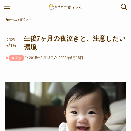
ホーム
夜泣き
生後7ヶ月の夜泣きと、注意したい
2023
6/16
環境
2015年3月13日
2023年6月16日
夜泣き