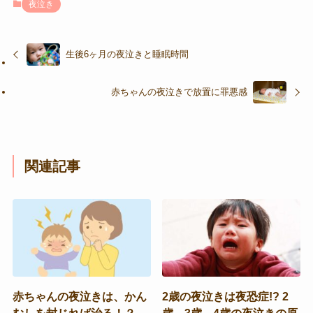
夜泣き
生後6ヶ月の夜泣きと睡眠時間
赤ちゃんの夜泣きで放置に罪悪感
関連記事
赤ちゃんの夜泣きは、かん
2歳の夜泣きは夜恐症!? 2