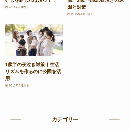
むしを封じれば治る！？
歳、3歳、4歳の夜泣きの原
因と対策
2016年7月2日
2015年6月25日
1歳半の夜泣き対策｜生活
リズムを作るのに公園を活
用
2015年6月24日
カテゴリー